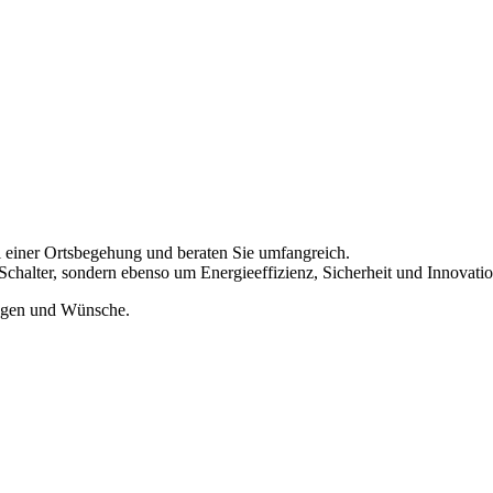
i einer Ortsbegehung und beraten Sie umfangreich.
chalter, sondern ebenso um Energieeffizienz, Sicherheit und Innovatio
ungen und Wünsche.